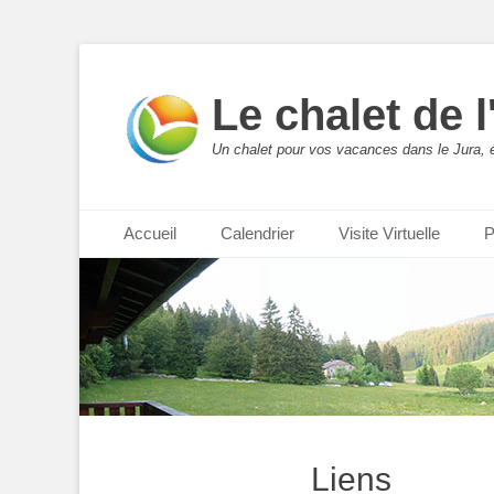
Le chalet de 
Un chalet pour vos vacances dans le Jura, 
Menu principal
Aller
Accueil
Calendrier
Visite Virtuelle
P
au
contenu
Liens