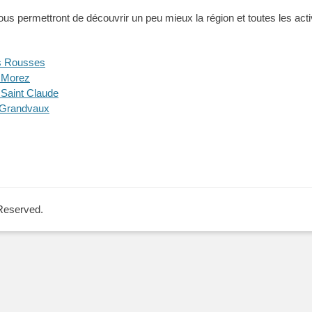
ous permettront de découvrir un peu mieux la région et toutes les activi
es Rousses
e Morez
 Saint Claude
u Grandvaux
 Reserved.